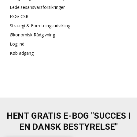
Ledelsesansvarsforsikringer
ESG/ CSR
Strategi & Forretningsudvikling
Økonomisk Rådgivning
Log ind
Køb adgang
HENT GRATIS E-BOG "SUCCES I
EN DANSK BESTYRELSE"