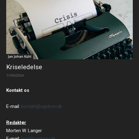
Jan Johan Kühl
Kriseledelse
11/06/2024
Kontakt os
E-mail:
kontakt@ugebrev.dk
Redaktør
Morten W. Langer
E-mail:
mwl@ugebrev.dk