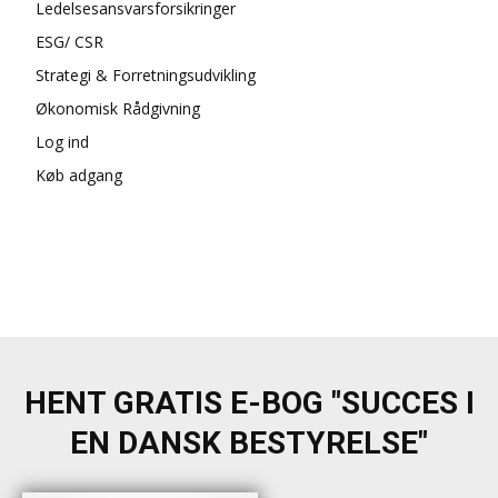
Ledelsesansvarsforsikringer
ESG/ CSR
Strategi & Forretningsudvikling
Økonomisk Rådgivning
Log ind
Køb adgang
HENT GRATIS E-BOG "SUCCES I
EN DANSK BESTYRELSE"