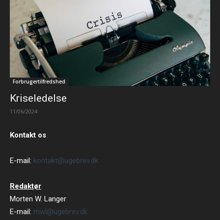
Forbrugertilfredshed
Kriseledelse
11/06/2024
Kontakt os
E-mail:
kontakt@ugebrev.dk
Redaktør
Morten W. Langer
E-mail:
mwl@ugebrev.dk