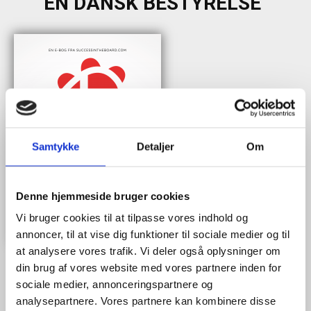
EN DANSK BESTYRELSE"
Samtykke
Detaljer
Om
Denne hjemmeside bruger cookies
Vi bruger cookies til at tilpasse vores indhold og
annoncer, til at vise dig funktioner til sociale medier og til
at analysere vores trafik. Vi deler også oplysninger om
din brug af vores website med vores partnere inden for
sociale medier, annonceringspartnere og
analysepartnere. Vores partnere kan kombinere disse
Når du trykker "modtag bogen" bliver du tilmeldt Bestyrelsesguidens