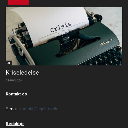
3F
Kriseledelse
11/06/2024
Kontakt os
E-mail:
kontakt@ugebrev.dk
Redaktør