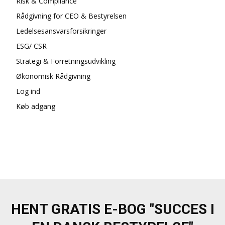
Risk & Compliance
Rådgivning for CEO & Bestyrelsen
Ledelsesansvarsforsikringer
ESG/ CSR
Strategi & Forretningsudvikling
Økonomisk Rådgivning
Log ind
Køb adgang
HENT GRATIS E-BOG "SUCCES I