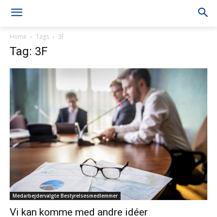
Home
Tags
3F
Tag: 3F
Medarbejdervalgte Bestyrelsesmedlemmer
Vi kan komme med andre idéer