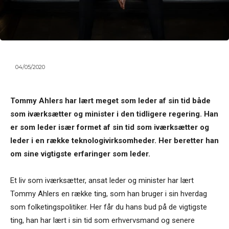
04/05/2020
Tommy Ahlers har lært meget som leder af sin tid både
som iværksætter og minister i den tidligere regering. Han
er som leder især formet af sin tid som iværksætter og
leder i en række teknologivirksomheder. Her beretter han
om sine vigtigste erfaringer som leder.
Et liv som iværksætter, ansat leder og minister har lært
Tommy Ahlers en række ting, som han bruger i sin hverdag
som folketingspolitiker. Her får du hans bud på de vigtigste
ting, han har lært i sin tid som erhvervsmand og senere