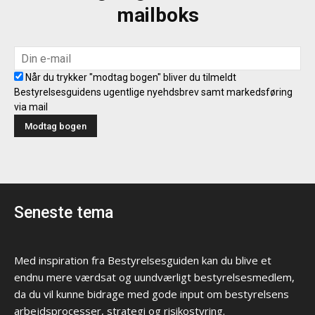
mailboks
Når du trykker "modtag bogen" bliver du tilmeldt
Bestyrelsesguidens ugentlige nyehdsbrev samt markedsføring
via mail
Seneste tema
Med inspiration fra Bestyrelsesguiden kan du blive et
endnu mere værdsat og uundværligt bestyrelsesmedlem,
da du vil kunne bidrage med gode input om bestyrelsens
arbejdsprocesser, strategi og risikostyring.