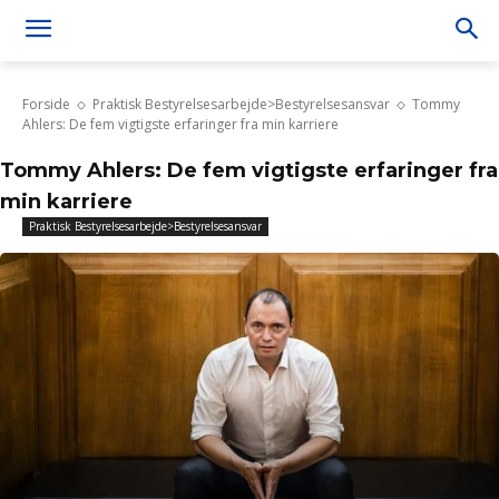
Forside
Praktisk Bestyrelsesarbejde>Bestyrelsesansvar
Tommy
Ahlers: De fem vigtigste erfaringer fra min karriere
Tommy Ahlers: De fem vigtigste erfaringer fra
min karriere
Praktisk Bestyrelsesarbejde>Bestyrelsesansvar