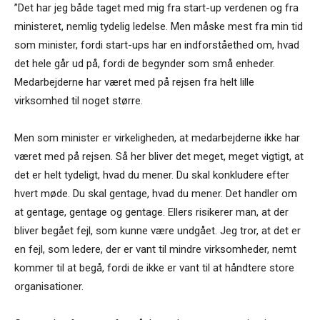
”Det har jeg både taget med mig fra start-up verdenen og fra
ministeret, nemlig tydelig ledelse. Men måske mest fra min tid
som minister, fordi start-ups har en indforståethed om, hvad
det hele går ud på, fordi de begynder som små enheder.
Medarbejderne har været med på rejsen fra helt lille
virksomhed til noget større.
Men som minister er virkeligheden, at medarbejderne ikke har
været med på rejsen. Så her bliver det meget, meget vigtigt, at
det er helt tydeligt, hvad du mener. Du skal konkludere efter
hvert møde. Du skal gentage, hvad du mener. Det handler om
at gentage, gentage og gentage. Ellers risikerer man, at der
bliver begået fejl, som kunne være undgået. Jeg tror, at det er
en fejl, som ledere, der er vant til mindre virksomheder, nemt
kommer til at begå, fordi de ikke er vant til at håndtere store
organisationer.