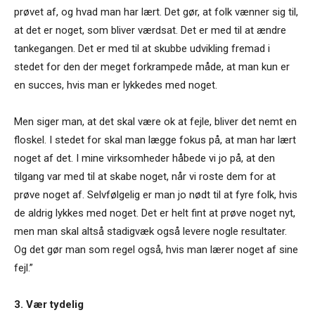
prøvet af, og hvad man har lært. Det gør, at folk vænner sig til,
at det er noget, som bliver værdsat. Det er med til at ændre
tankegangen. Det er med til at skubbe udvikling fremad i
stedet for den der meget forkrampede måde, at man kun er
en succes, hvis man er lykkedes med noget.
Men siger man, at det skal være ok at fejle, bliver det nemt en
floskel. I stedet for skal man lægge fokus på, at man har lært
noget af det. I mine virksomheder håbede vi jo på, at den
tilgang var med til at skabe noget, når vi roste dem for at
prøve noget af. Selvfølgelig er man jo nødt til at fyre folk, hvis
de aldrig lykkes med noget. Det er helt fint at prøve noget nyt,
men man skal altså stadigvæk også levere nogle resultater.
Og det gør man som regel også, hvis man lærer noget af sine
fejl.”
3. Vær tydelig