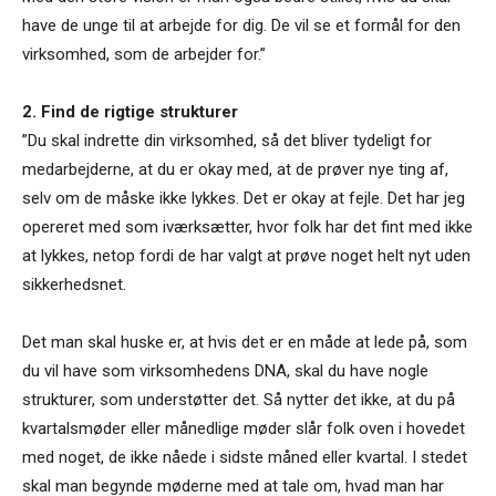
have de unge til at arbejde for dig. De vil se et formål for den
virksomhed, som de arbejder for.”
2. Find de rigtige strukturer
”Du skal indrette din virksomhed, så det bliver tydeligt for
medarbejderne, at du er okay med, at de prøver nye ting af,
selv om de måske ikke lykkes. Det er okay at fejle. Det har jeg
opereret med som iværksætter, hvor folk har det fint med ikke
at lykkes, netop fordi de har valgt at prøve noget helt nyt uden
sikkerhedsnet.
Det man skal huske er, at hvis det er en måde at lede på, som
du vil have som virksomhedens DNA, skal du have nogle
strukturer, som understøtter det. Så nytter det ikke, at du på
kvartalsmøder eller månedlige møder slår folk oven i hovedet
med noget, de ikke nåede i sidste måned eller kvartal. I stedet
skal man begynde møderne med at tale om, hvad man har