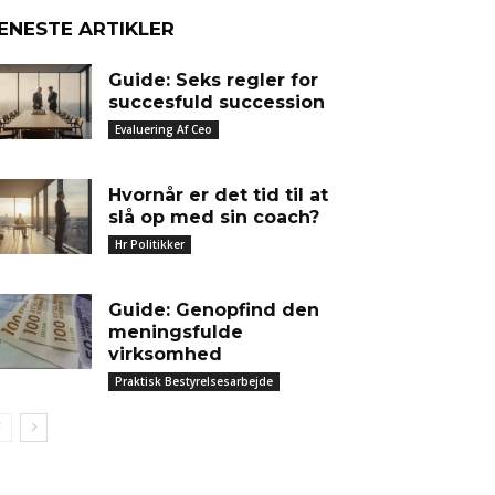
ENESTE ARTIKLER
Guide: Seks regler for
succesfuld succession
Evaluering Af Ceo
Hvornår er det tid til at
slå op med sin coach?
Hr Politikker
Guide: Genopfind den
meningsfulde
virksomhed
Praktisk Bestyrelsesarbejde