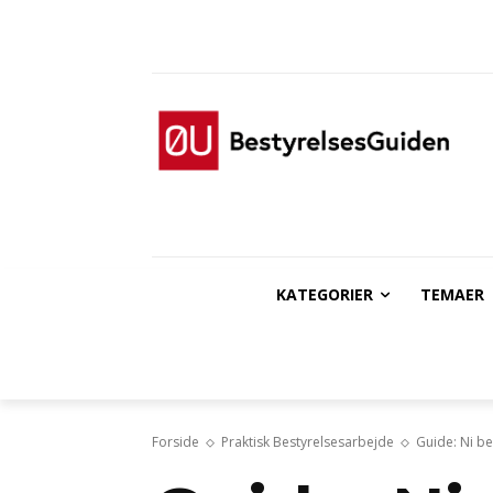
KATEGORIER
TEMAER
Forside
Praktisk Bestyrelsesarbejde
Guide: Ni b