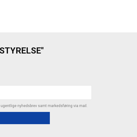
ESTYRELSE"
s ugentlige nyhedsbrev samt markedsføring via mail.