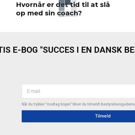
Hvornår er det tid til at slå
op med sin coach?
IS E-BOG "SUCCES I EN DANSK B
Når du trykker "modtag bogen" bliver du tilmeldt Bestyrelsesguiden
Tilmeld