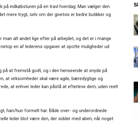
S
k på indkøbsturen på en travl hverdag: Man vælger den
et mere trygt, selv om der givetvis er bedre butikker og
an alt andet lige efter på arbejdet, og det er i mange
 netop en af lederens opgaver at spotte muligheder ud
g på at fremstå godt, og i den henseende at snyde på
en, at virksomheder skal være agile, bæredygtige og
ede, at enhver leder kan påstå at efterleve dem, uden reelt
 magt, han/hun formelt har. Både over- og underordnede
rmelle leder blot være den, der sidder med aben, når noget