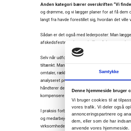
Anden kategori bærer overskriften ”Vi finde
og drømme, og vi lægger planer for at få dem 
langt fra havde forestillet sig, hvordan det ville 
Sådan er det også med lederposter: Man lægge
afskedsfesten taler om, hvilke af dem, man har o
Selv når udfordringer og opgaver er, som man 
Ti
tiltænkt. Man mangler simpelthen tid og oversk
Samtykke
omtaler, rækker videre end til konkrete ting, man
analyseret problemstillinger til bunds. Et yde
– og m
håndterer de fejl, der uvægerligt følger. I en per
Denne hjemmeside bruger c
“Succes
kompensere for dem.
Vi bruger cookies til at tilpas
vores trafik. Vi deler også o
I praksis forbliver de ofte uløselige, og ofte bl
annonceringspartnere og anal
og medarbejdere ender med at regne noget, der
dem, eller som de har indsaml
virksomhedens kultur og praksis.
Når du trykke
anvende vores hjemmeside.