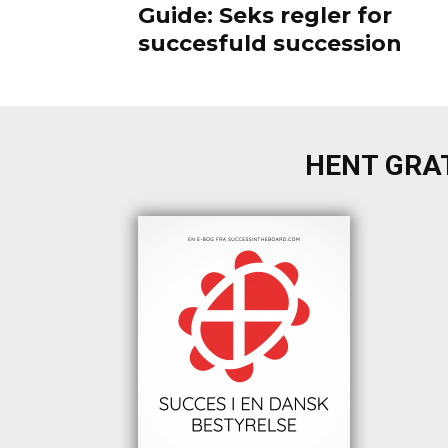
Guide: Seks regler for
succesfuld succession
HENT GRAT