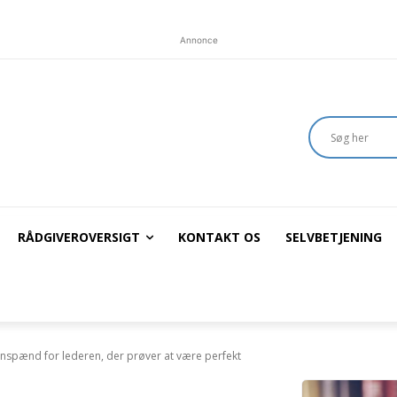
Annonce
RÅDGIVEROVERSIGT
KONTAKT OS
SELVBETJENING
enspænd for lederen, der prøver at være perfekt