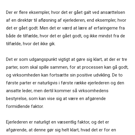
Der er flere eksempler, hvor det er gået galt ved ansættelsen
af en direktør til afløsning af ejerlederen, end eksempler, hvor
det er gået godt. Men det er værd at lære af erfaringerne fra
både de tilfælde, hvor det er gået godt, og ikke mindst fra de
tilfælde, hvor det ikke gik.
Det er som udgangspunkt vigtigt at gøre sig klart, at der er tre
parter, som skal spille sammen, for at processen kan gå godt,
og virksomheden kan fortsætte sin positive udvikling. De to
første parter er naturligvis i første række ejerlederen og den
ansatte leder, men dertil kommer så virksomhedens
bestyrelse, som kan vise sig at være en afgørende
formidlende faktor.
Ejerlederen er naturligt en væsentlig faktor, og det er
afgørende, at denne gør sig helt klart, hvad det er for en