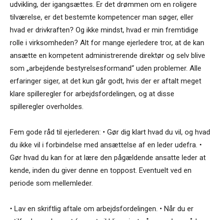
udvikling, der igangsættes. Er det drømmen om en roligere
tilværelse, er det bestemte kompetencer man søger, eller
hvad er drivkraften? Og ikke mindst, hvad er min fremtidige
rolle i virksomheden? Alt for mange ejerledere tror, at de kan
ansætte en kompetent administrerende direktør og selv blive
som „arbejdende bestyrelsesformand“ uden problemer. Alle
erfaringer siger, at det kun går godt, hvis der er aftalt meget
klare spilleregler for arbejdsfordelingen, og at disse
spilleregler overholdes.
Fem gode råd til ejerlederen: • Gør dig klart hvad du vil, og hvad
du ikke vil i forbindelse med ansættelse af en leder udefra. •
Gør hvad du kan for at lære den pågældende ansatte leder at
kende, inden du giver denne en toppost. Eventuelt ved en
periode som mellemleder.
• Lav en skriftlig aftale om arbejdsfordelingen. • Når du er