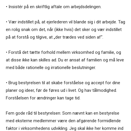
• Insistér på en skriftlig aftale om arbejdsdelingen.
• Vær indstillet på, at ejerlederen vil blande sig i dit arbejde. Tag
en rolig snak om det, når (ikke hvis) det sker og vær indstillet
på at forstå og tilgive, at „der trædes ved siden af“.
• Forstå det tætte forhold mellem virksomhed og familie, og
at disse ikke kan skilles ad. Du er ansat af familien og må leve
med både rationelle og irrationelle beslutninger.
• Brug bestyrelsen til at skabe forståelse og accept for dine
planer og ideer, før de føres ud i livet. Og hav tålmodighed.
Forståelsen for ændringer kan tage tid.
Fem gode råd til bestyrelsen: Som nævnt kan en bestyrelse
med eksterne medlemmer være den afgørende formidlende
faktor i virksomhedens udvikling. Jeg skal ikke her komme ind