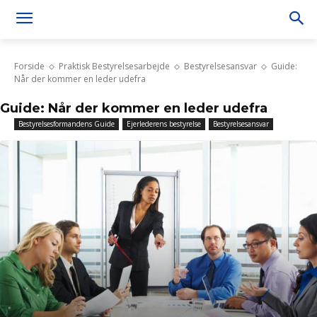
Forside
Praktisk Bestyrelsesarbejde
Bestyrelsesansvar
Guide:
Når der kommer en leder udefra
Guide: Når der kommer en leder udefra
Bestyrelsesformandens Guide
Ejerlederens bestyrelse
Bestyrelsesansvar