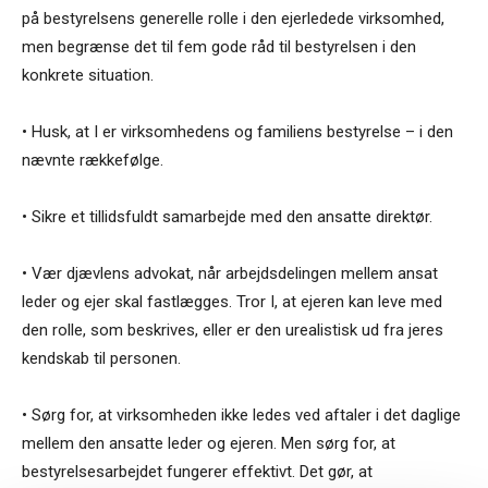
på bestyrelsens generelle rolle i den ejerledede virksomhed,
men begrænse det til fem gode råd til bestyrelsen i den
konkrete situation.
• Husk, at I er virksomhedens og familiens bestyrelse – i den
nævnte rækkefølge.
• Sikre et tillidsfuldt samarbejde med den ansatte direktør.
• Vær djævlens advokat, når arbejdsdelingen mellem ansat
leder og ejer skal fastlægges. Tror I, at ejeren kan leve med
den rolle, som beskrives, eller er den urealistisk ud fra jeres
kendskab til personen.
• Sørg for, at virksomheden ikke ledes ved aftaler i det daglige
mellem den ansatte leder og ejeren. Men sørg for, at
bestyrelsesarbejdet fungerer effektivt. Det gør, at