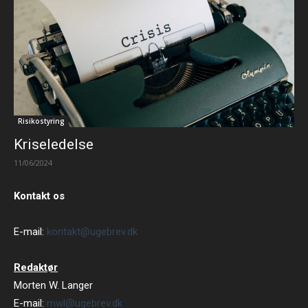
Risikostyring
Kriseledelse
11/06/2024
Kontakt os
E-mail:
kontakt@ugebrev.dk
Redaktør
Morten W. Langer
E-mail:
mwl@ugebrev.dk