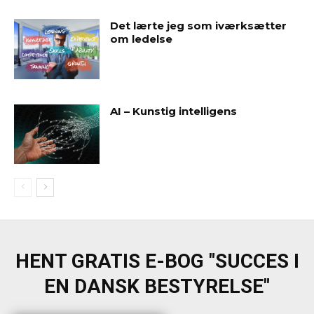
Det lærte jeg som iværksætter
om ledelse
AI – Kunstig intelligens
HENT GRATIS E-BOG "SUCCES I
EN DANSK BESTYRELSE"