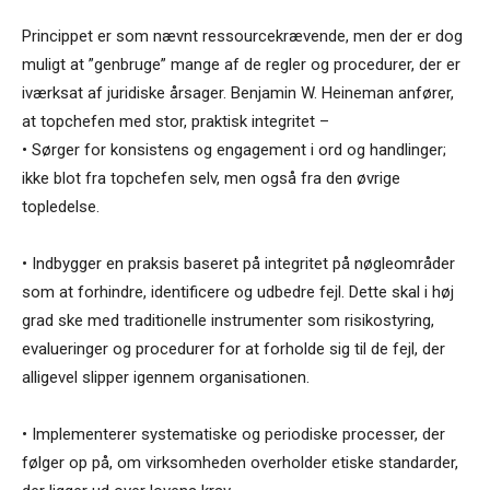
Princippet er som nævnt ressourcekrævende, men der er dog
muligt at ”genbruge” mange af de regler og procedurer, der er
iværksat af juridiske årsager. Benjamin W. Heineman anfører,
at topchefen med stor, praktisk integritet –
• Sørger for konsistens og engagement i ord og handlinger;
ikke blot fra topchefen selv, men også fra den øvrige
topledelse.
• Indbygger en praksis baseret på integritet på nøgleområder
som at forhindre, identificere og udbedre fejl. Dette skal i høj
grad ske med traditionelle instrumenter som risikostyring,
evalueringer og procedurer for at forholde sig til de fejl, der
alligevel slipper igennem organisationen.
• Implementerer systematiske og periodiske processer, der
følger op på, om virksomheden overholder etiske standarder,