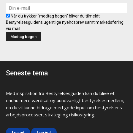
Når du trykker "modtag bogen" bliver du tilmeldt
Bestyrelsesguidens ugentlige nyehdsbrev samt markedsføring
via mail
Seneste tema
Med inspiration fra Bestyrelsesguiden kan du blive et
endnu mere værdsat og uundværligt bestyrelsesmedlem,
da du vil kunne bidrage med gode input om bestyrelsens
arbejdsprocesser, strategi og risikostyring.
Log ud
Log ind