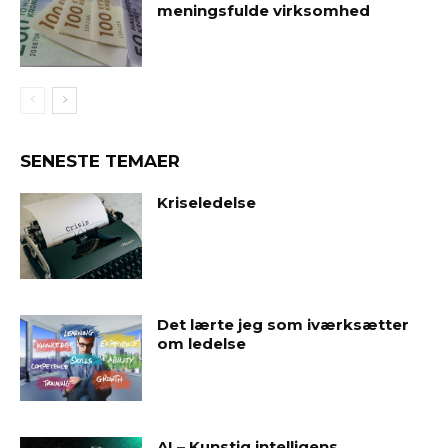
meningsfulde virksomhed
SENESTE TEMAER
Kriseledelse
Det lærte jeg som iværksætter
om ledelse
AI – Kunstig intelligens