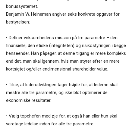
bonussystemet.
Benjamin W. Heineman angiver seks konkrete opgaver for
bestyrelsen:
• Definer virksomhedens mission på tre parametre – den
finansielle, den etiske (integriteten) og risikostyringen i begge
henseender. Han påpeger, at denne tilgang er mere kompleks
end det, man skal igennem, hvis man styrer efter en mere
kortsigtet og/eller endimensional shareholder value.
• Tilse, at lederudviklingen tager højde for, at lederne skal
mestre alle tre parametre, og ikke blot optimerer de
økonomiske resultater.
• Vælg topchefen med øje for, at også han eller hun skal
varetage ledelse inden for alle tre parametre.