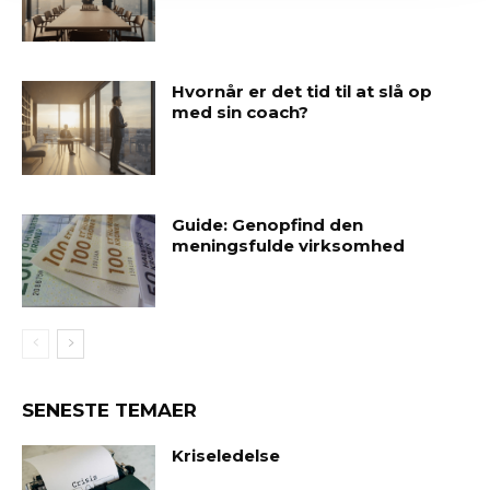
Hvornår er det tid til at slå op
med sin coach?
Guide: Genopfind den
meningsfulde virksomhed
SENESTE TEMAER
Kriseledelse