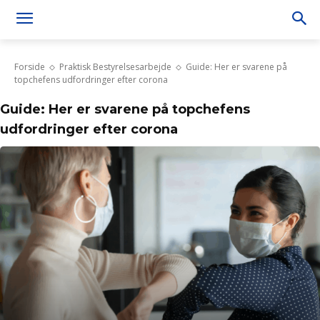
Forside
Praktisk Bestyrelsesarbejde
Guide: Her er svarene på
topchefens udfordringer efter corona
Guide: Her er svarene på topchefens
udfordringer efter corona