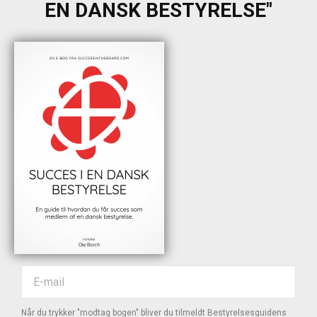
EN DANSK BESTYRELSE"
Når du trykker "modtag bogen" bliver du tilmeldt Bestyrelsesguidens