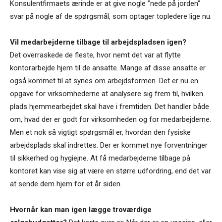
Konsulentfirmaets ærinde er at give nogle ”nede på jorden”
svar på nogle af de spørgsmål, som optager topledere lige nu.
Vil medarbejderne tilbage til arbejdspladsen igen?
Det overraskede de fleste, hvor nemt det var at flytte
kontorarbejde hjem til de ansatte. Mange af disse ansatte er
også kommet til at synes om arbejdsformen. Det er nu en
opgave for virksomhederne at analysere sig frem til, hvilken
plads hjemmearbejdet skal have i fremtiden. Det handler både
om, hvad der er godt for virksomheden og for medarbejderne.
Men et nok så vigtigt spørgsmål er, hvordan den fysiske
arbejdsplads skal indrettes. Der er kommet nye forventninger
til sikkerhed og hygiejne. At få medarbejderne tilbage på
kontoret kan vise sig at være en større udfordring, end det var
at sende dem hjem for et år siden.
Hvornår kan man igen lægge troværdige