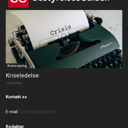
Risikostyring
Kriseledelse
11/06/2024
Kontakt os
E-mail:
kontakt@ugebrev.dk
Redaktør