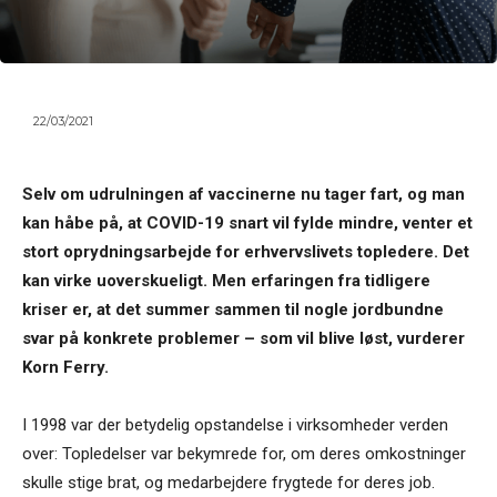
22/03/2021
Selv om udrulningen af vaccinerne nu tager fart, og man
kan håbe på, at COVID-19 snart vil fylde mindre, venter et
stort oprydningsarbejde for erhvervslivets topledere. Det
kan virke uoverskueligt. Men erfaringen fra tidligere
kriser er, at det summer sammen til nogle jordbundne
svar på konkrete problemer – som vil blive løst, vurderer
Korn Ferry.
I 1998 var der betydelig opstandelse i virksomheder verden
over: Topledelser var bekymrede for, om deres omkostninger
skulle stige brat, og medarbejdere frygtede for deres job.