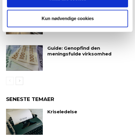
Hvornår er det tid til at slå op
med sin coach?
Kun nødvendige cookies
Guide: Genopfind den
meningsfulde virksomhed
SENESTE TEMAER
Kriseledelse