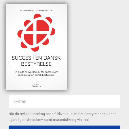
Når du trykker "modtag bogen" bliver du tilmeldt Bestyrelsesguidens
ugentlige nyhedsbrev samt markedsføring via mail.