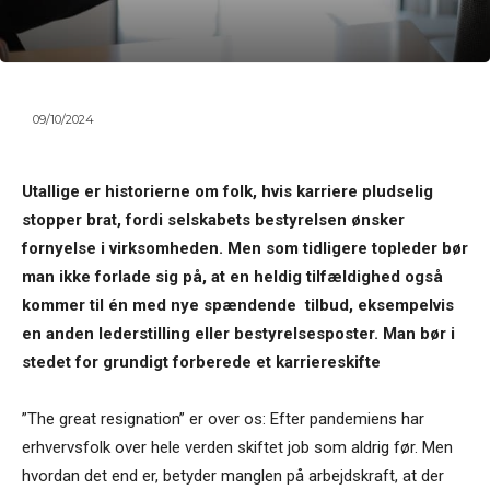
09/10/2024
Utallige er historierne om folk, hvis karriere pludselig
stopper brat, fordi selskabets bestyrelsen ønsker
fornyelse i virksomheden. Men som tidligere topleder bør
man ikke forlade sig på, at en heldig tilfældighed også
kommer til én med nye spændende tilbud, eksempelvis
en anden lederstilling eller bestyrelsesposter. Man bør i
stedet for grundigt forberede et karriereskifte
”The great resignation” er over os: Efter pandemiens har
erhvervsfolk over hele verden skiftet job som aldrig før. Men
hvordan det end er, betyder manglen på arbejdskraft, at der