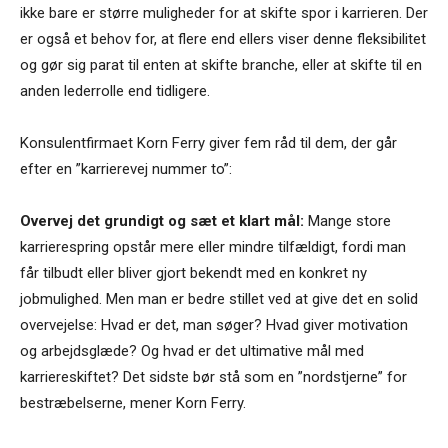
ikke bare er større muligheder for at skifte spor i karrieren. Der
er også et behov for, at flere end ellers viser denne fleksibilitet
og gør sig parat til enten at skifte branche, eller at skifte til en
anden lederrolle end tidligere.
Konsulentfirmaet Korn Ferry giver fem råd til dem, der går
efter en ”karrierevej nummer to”:
Overvej det grundigt og sæt et klart mål:
Mange store
karrierespring opstår mere eller mindre tilfældigt, fordi man
får tilbudt eller bliver gjort bekendt med en konkret ny
jobmulighed. Men man er bedre stillet ved at give det en solid
overvejelse: Hvad er det, man søger? Hvad giver motivation
og arbejdsglæde? Og hvad er det ultimative mål med
karriereskiftet? Det sidste bør stå som en ”nordstjerne” for
bestræbelserne, mener Korn Ferry.