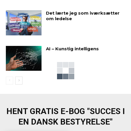
Det lærte jeg som iværksætter
om ledelse
AI – Kunstig intelligens
HENT GRATIS E-BOG "SUCCES I
EN DANSK BESTYRELSE"