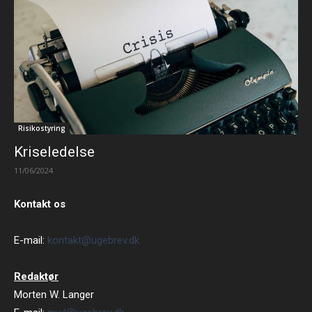
Risikostyring
Kriseledelse
11/06/2024
Kontakt os
E-mail:
kontakt@ugebrev.dk
Redaktør
Morten W. Langer