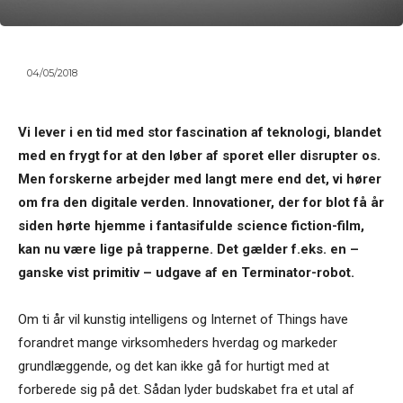
04/05/2018
Vi lever i en tid med stor fascination af teknologi, blandet
med en frygt for at den løber af sporet eller disrupter os.
Men forskerne arbejder med langt mere end det, vi hører
om fra den digitale verden. Innovationer, der for blot få år
siden hørte hjemme i fantasifulde science fiction-film,
kan nu være lige på trapperne. Det gælder f.eks. en –
ganske vist primitiv – udgave af en Terminator-robot.
Om ti år vil kunstig intelligens og Internet of Things have
forandret mange virksomheders hverdag og markeder
grundlæggende, og det kan ikke gå for hurtigt med at
forberede sig på det. Sådan lyder budskabet fra et utal af