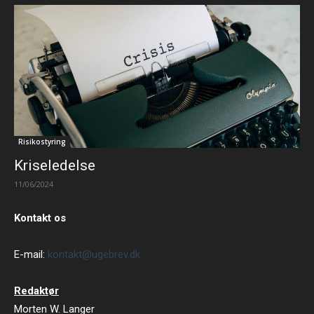
Risikostyring
Kriseledelse
11/06/2024
Kontakt os
E-mail:
kontakt@ugebrev.dk
Redaktør
Morten W. Langer