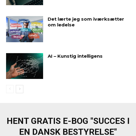
Det lærte jeg som iværksætter
om ledelse
AI – Kunstig intelligens
HENT GRATIS E-BOG "SUCCES I
EN DANSK BESTYRELSE"