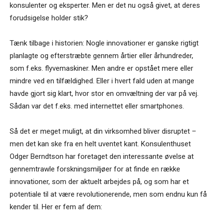
konsulenter og eksperter. Men er det nu også givet, at deres
forudsigelse holder stik?
Tænk tilbage i historien: Nogle innovationer er ganske rigtigt
planlagte og efterstræbte gennem årtier eller århundreder,
som f.eks. flyvemaskiner. Men andre er opstået mere eller
mindre ved en tilfældighed. Eller i hvert fald uden at mange
havde gjort sig klart, hvor stor en omvæltning der var på vej.
Sådan var det f.eks. med internettet eller smartphones.
Så det er meget muligt, at din virksomhed bliver disruptet –
men det kan ske fra en helt uventet kant. Konsulenthuset
Odger Berndtson har foretaget den interessante øvelse at
gennemtrawle forskningsmiljøer for at finde en række
innovationer, som der aktuelt arbejdes på, og som har et
potentiale til at være revolutionerende, men som endnu kun få
kender til. Her er fem af dem: