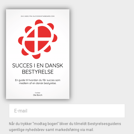
Når du trykker "modtag bogen" bliver du tilmeldt Bestyrelsesguidens
ugentlige nyhedsbrev samt markedsføring via mail.