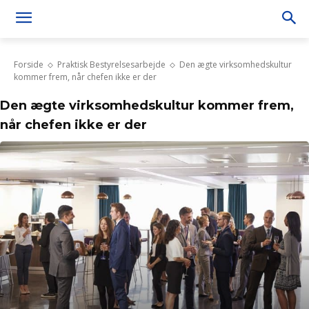
Forside
Praktisk Bestyrelsesarbejde
Den ægte virksomhedskultur
kommer frem, når chefen ikke er der
Den ægte virksomhedskultur kommer frem,
når chefen ikke er der