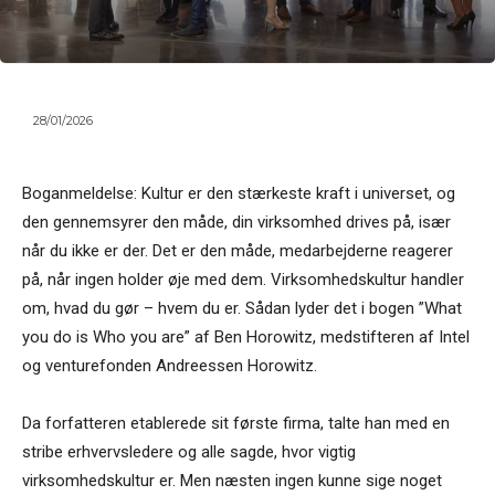
28/01/2026
Boganmeldelse: Kultur er den stærkeste kraft i universet, og
den gennemsyrer den måde, din virksomhed drives på, især
når du ikke er der. Det er den måde, medarbejderne reagerer
på, når ingen holder øje med dem. Virksomhedskultur handler
om, hvad du gør – hvem du er. Sådan lyder det i bogen ”What
you do is Who you are” af Ben Horowitz, medstifteren af Intel
og venturefonden Andreessen Horowitz.
Da forfatteren etablerede sit første firma, talte han med en
stribe erhvervsledere og alle sagde, hvor vigtig
virksomhedskultur er. Men næsten ingen kunne sige noget