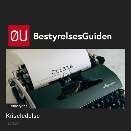
Html code here! Replace this with any non empty text and
that's it.
Risikostyring
Kriseledelse
11/06/2024