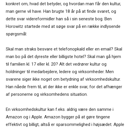
konkret om, hvad det betyder, og hvordan man får den kultur,
man gerne vil have. Han brugte 18 år på at finde svaret, og
dette svar videreformidler han så i sin seneste bog. Ben
Horowitz startede med at søge svar på en række indlysende
spørgsmål:
Skal man straks besvare et telefonopkald eller en email? Skal
man bo på det dyreste eller billigste hotel? Skal man gå hjem
til familien kl. 17 eller kl. 20? Alt det vedrører kultur og
holdninger til medarbejdere, ledere og virksomheder. Men
svarene siger ikke noget om betydning af virksomhedskultur.
Han nåede frem til, at der ikke er enkle svar, for det afhænger
af personerne og virksomhedens situation.
En virksomhedskultur kan f.eks. aldrig være den samme i
Amazon og i Apple. Amazon bygger på at gøre tingene
effektivt og billigt, altså er sparsommelighed i højsædet. Apple