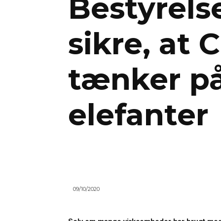
Bestyrels
sikre, at 
tænker på
elefanter
09/10/2020