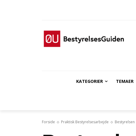
KATEGORIER
TEMAER
Forside
Praktisk Bestyrelsesarbejde
Bestyrelsen 