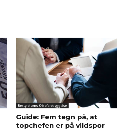
Bestyrelsens Kriseforebyggelse
Guide: Fem tegn på, at
d
topchefen er på vildspor