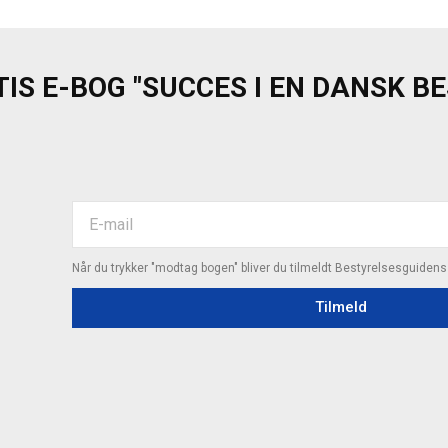
IS E-BOG "SUCCES I EN DANSK B
Når du trykker "modtag bogen" bliver du tilmeldt Bestyrelsesguiden
Tilmeld