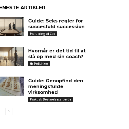
ENESTE ARTIKLER
Guide: Seks regler for
succesfuld succession
Evaluering Af Ceo
Hvornår er det tid til at
slå op med sin coach?
Hr Politikker
Guide: Genopfind den
meningsfulde
virksomhed
Praktisk Bestyrelsesarbejde