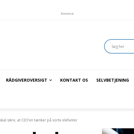
Annonce
RÅDGIVEROVERSIGT
KONTAKT OS
SELVBETJENING
skal sikre, at CEO’en tænker på sorte elefanter