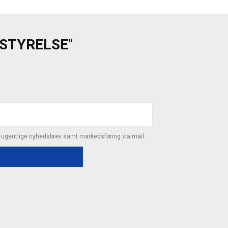
ESTYRELSE"
s ugentlige nyhedsbrev samt markedsføring via mail.