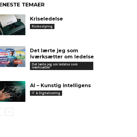
ENESTE TEMAER
Kriseledelse
Risikostyring
Det lærte jeg som
iværksætter om ledelse
Det lærte jeg om ledelse som
iværksætter
AI – Kunstig intelligens
IT & Digitalisering