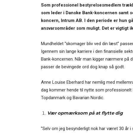
Som professionel bestyrelsesmedlem trækk
som leder i Danske Bank-koncernen samt s
koncern, Intrum AB. I den periode er hun gå
ansvarsområder som muligt. Det er vigtigt ikk
Mundheldet ”skomager bliv ved din læst” passe
Igennem sin lange karriere i den finansielle se
Bank-koncernen. Når man kigger nærmere på de m
passer de bevingede ord dog knap så godt.
Anne Louise Eberhard har nemlig med mellemrum 
dag kommer hende til nytte som professionelt
Topdanmark og Bavarian Nordic.
Vær opmærksom på at flytte dig
”Selv om jeg besynderligt nok har været 30 år 