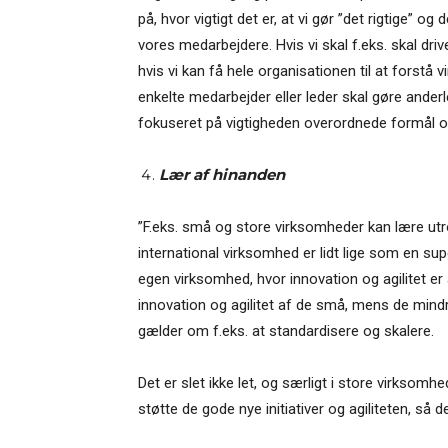
på, hvor vigtigt det er, at vi gør ”det rigtige” o
vores medarbejdere. Hvis vi skal f.eks. skal driv
hvis vi kan få hele organisationen til at forstå
enkelte medarbejder eller leder skal gøre ander
fokuseret på vigtigheden overordnede formål o
Lær af hinanden
”F.eks. små og store virksomheder kan lære utr
international virksomhed er lidt lige som en sup
egen virksomhed, hvor innovation og agilitet er 
innovation og agilitet af de små, mens de mind
gælder om f.eks. at standardisere og skalere.
Det er slet ikke let, og særligt i store virkso
støtte de gode nye initiativer og agiliteten, så de 