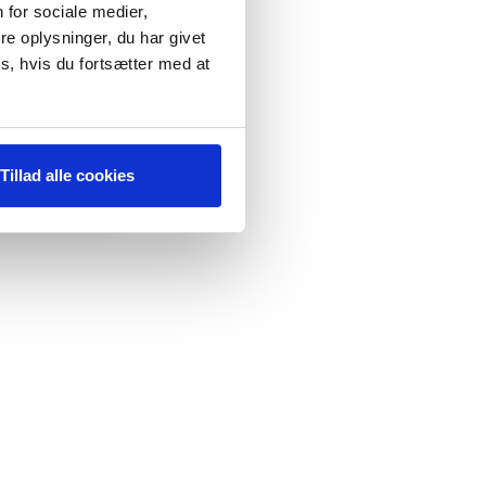
 for sociale medier,
e oplysninger, du har givet
s, hvis du fortsætter med at
Tillad alle cookies