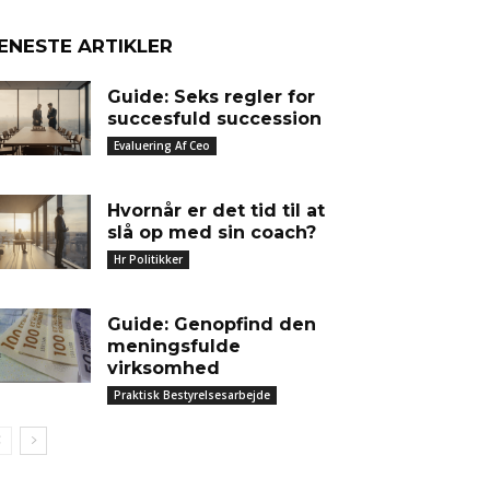
ENESTE ARTIKLER
Guide: Seks regler for
succesfuld succession
Evaluering Af Ceo
Hvornår er det tid til at
slå op med sin coach?
Hr Politikker
Guide: Genopfind den
meningsfulde
virksomhed
Praktisk Bestyrelsesarbejde