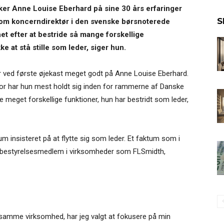
er Anne Louise Eberhard på sine 30 års erfaringer
S
om koncerndirektør i den svenske børsnoterede
et efter at bestride så mange forskellige
e at stå stille som leder, siger hun.
r ved første øjekast meget godt på Anne Louise Eberhard.
ktor har hun mest holdt sig inden for rammerne af Danske
eget forskellige funktioner, hun har bestridt som leder,
insisteret på at flytte sig som leder. Et faktum som i
 bestyrelsesmedlem i virksomheder som FLSmidth,
i samme virksomhed, har jeg valgt at fokusere på min