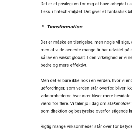
Det er et privilegium for mig at have arbejdet i
f.eks. i fintech-miljøet. Det giver et fantastisk
Transformation
Det er måske en tilsnigelse, men nogle vil sige, a
men at vi de seneste mange år har udviklet på de
så lav en vækst globalt. I den virkelighed er vi n
bedre og mere effektivt.
Men det er bare ikke nok i en verden, hvor vi e
udfordringer, som verden står overfor, bliver ikke l
virksomhederne hver især bliver mere bevidste 
værdi for flere. Vi taler jo i dag om
stakeholder 
som direktion og bestyrelse overfor stigende k
Rigtig mange virksomheder står over for betydel