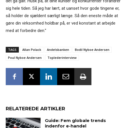
det gå galt. Husk på, at dine kunder og konkurrenter forandrer
sig hele tiden. Så jeg har lært, at uanset hvor gode tingene er,
så holder de sjældent særligt længe. Så den eneste måde at
gøre din virksomhed holdbar på, er ved konstant at arbejde
med at forbedre den.”
TAGS
Allan Polack
Andelsbanken
Bodil Nyboe Andersen
Poul Nyboe Andersen
Toplederinterview
RELATEREDE ARTIKLER
Guide: Fem globale trends
indenfor e-handel