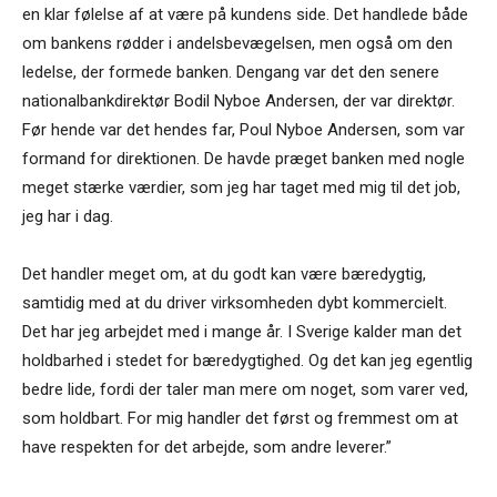
en klar følelse af at være på kundens side. Det handlede både
om bankens rødder i andelsbevægelsen, men også om den
ledelse, der formede banken. Dengang var det den senere
nationalbankdirektør Bodil Nyboe Andersen, der var direktør.
Før hende var det hendes far, Poul Nyboe Andersen, som var
formand for direktionen. De havde præget banken med nogle
meget stærke værdier, som jeg har taget med mig til det job,
jeg har i dag.
Det handler meget om, at du godt kan være bæredygtig,
samtidig med at du driver virksomheden dybt kommercielt.
Det har jeg arbejdet med i mange år. I Sverige kalder man det
holdbarhed i stedet for bæredygtighed. Og det kan jeg egentlig
bedre lide, fordi der taler man mere om noget, som varer ved,
som holdbart. For mig handler det først og fremmest om at
have respekten for det arbejde, som andre leverer.”