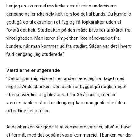
har jeg en skummel mistanke om, at mine undervisere
dengang heller ikke selv helt forstod det til bunds. Du kunne jo
godt gå op til eksamen i et fag og få topkarakter uden at
forstå det helt. Studiet kan på den måde blive lidt afskåret fra
virkeligheden. Man lærer simpelthen ikke håndværket fra
bunden, når man kommer ud fra studiet. Sådan var det i hvert
fald dengang, jeg studerede.”
Værdierne er afgørende
”Det bringer mig videre til en anden lære, jeg har taget med
mig fra Andelsbanken. Den bank var bygget på nogle meget
stærke værdier. Jeg blev ansat for 35 år siden, men de
værdier banken stod for dengang, kan man genkende i den
offentlige debat i dag.
Andelsbanken var gode til at kombinere værdier, altså at have
et formål, med det også at være kommerciel. I banken var der