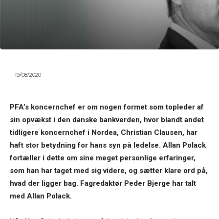
19/08/2020
PFA’s koncernchef er om nogen formet som topleder af
sin opvækst i den danske bankverden, hvor blandt andet
tidligere koncernchef i Nordea, Christian Clausen, har
haft stor betydning for hans syn på ledelse. Allan Polack
fortæller i dette om sine meget personlige erfaringer,
som han har taget med sig videre, og sætter klare ord på,
hvad der ligger bag. Fagredaktør Peder Bjerge har talt
med Allan Polack.