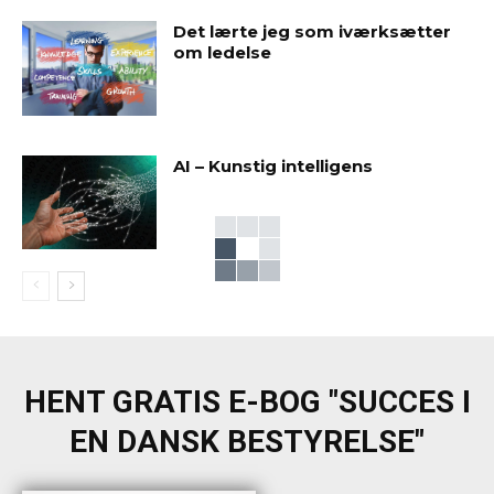
Det lærte jeg som iværksætter
om ledelse
AI – Kunstig intelligens
HENT GRATIS E-BOG "SUCCES I
EN DANSK BESTYRELSE"