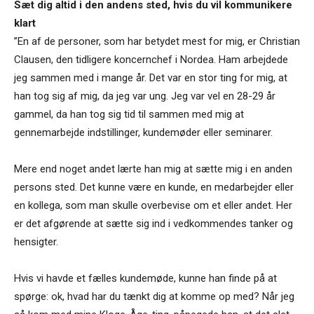
Sæt dig altid i den andens sted, hvis du vil kommunikere
klart
”En af de personer, som har betydet mest for mig, er Christian
Clausen, den tidligere koncernchef i Nordea. Ham arbejdede
jeg sammen med i mange år. Det var en stor ting for mig, at
han tog sig af mig, da jeg var ung. Jeg var vel en 28-29 år
gammel, da han tog sig tid til sammen med mig at
gennemarbejde indstillinger, kundemøder eller seminarer.
Mere end noget andet lærte han mig at sætte mig i en anden
persons sted. Det kunne være en kunde, en medarbejder eller
en kollega, som man skulle overbevise om et eller andet. Her
er det afgørende at sætte sig ind i vedkommendes tanker og
hensigter.
Hvis vi havde et fælles kundemøde, kunne han finde på at
spørge: ok, hvad har du tænkt dig at komme op med? Når jeg