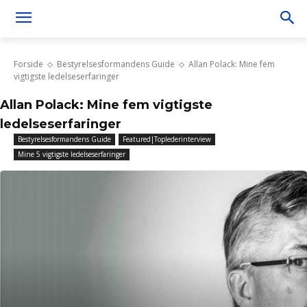
Forside
Bestyrelsesformandens Guide
Allan Polack: Mine fem
vigtigste ledelseserfaringer
Allan Polack: Mine fem vigtigste
ledelseserfaringer
Bestyrelsesformandens Guide
Featured|Toplederinterview
Mine 5 vigtigste ledelseserfaringer