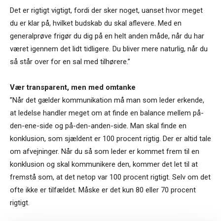
Det er rigtigt vigtigt, fordi der sker noget, uanset hvor meget
du er klar på, hvilket budskab du skal aflevere. Med en
generalprøve frigør du dig på en helt anden måde, når du har
været igennem det lidt tidligere. Du bliver mere naturlig, når du
så står over for en sal med tilhørere.”
Vær transparent, men med omtanke
”Når det gælder kommunikation må man som leder erkende,
at ledelse handler meget om at finde en balance mellem på-
den-ene-side og på-den-anden-side. Man skal finde en
konklusion, som sjældent er 100 procent rigtig. Der er altid tale
om afvejninger. Når du så som leder er kommet frem til en
konklusion og skal kommunikere den, kommer det let til at
fremstå som, at det netop var 100 procent rigtigt. Selv om det
ofte ikke er tilfældet. Måske er det kun 80 eller 70 procent
rigtigt.