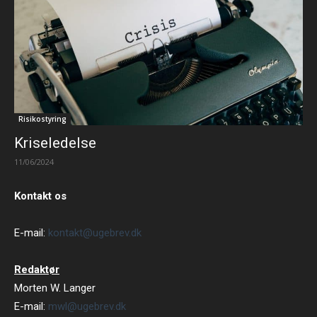
Risikostyring
Kriseledelse
11/06/2024
Kontakt os
E-mail:
kontakt@ugebrev.dk
Redaktør
Morten W. Langer
E-mail:
mwl@ugebrev.dk