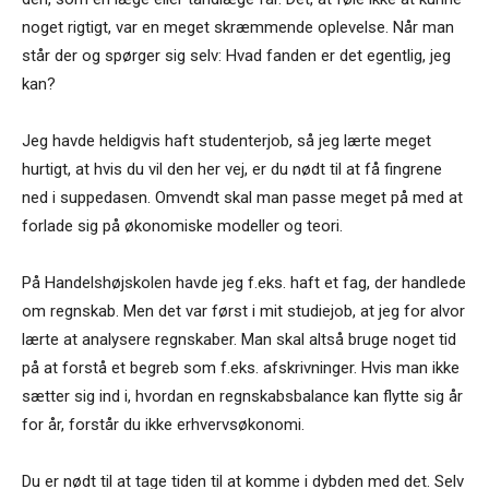
noget rigtigt, var en meget skræmmende oplevelse. Når man
står der og spørger sig selv: Hvad fanden er det egentlig, jeg
kan?
Jeg havde heldigvis haft studenterjob, så jeg lærte meget
hurtigt, at hvis du vil den her vej, er du nødt til at få fingrene
ned i suppedasen. Omvendt skal man passe meget på med at
forlade sig på økonomiske modeller og teori.
På Handelshøjskolen havde jeg f.eks. haft et fag, der handlede
om regnskab. Men det var først i mit studiejob, at jeg for alvor
lærte at analysere regnskaber. Man skal altså bruge noget tid
på at forstå et begreb som f.eks. afskrivninger. Hvis man ikke
sætter sig ind i, hvordan en regnskabsbalance kan flytte sig år
for år, forstår du ikke erhvervsøkonomi.
Du er nødt til at tage tiden til at komme i dybden med det. Selv