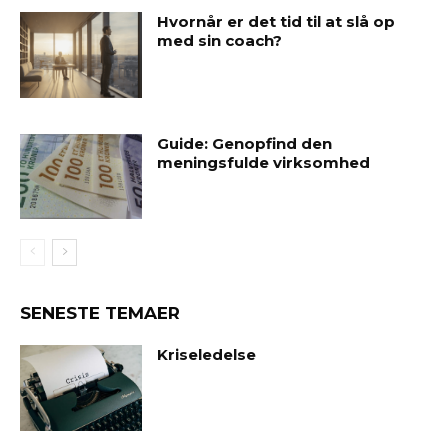
Hvornår er det tid til at slå op
med sin coach?
Guide: Genopfind den
meningsfulde virksomhed
SENESTE TEMAER
Kriseledelse